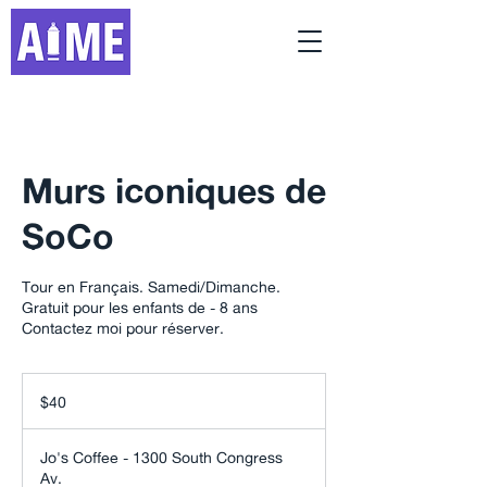
Murs iconiques de
SoCo
Tour en Français. Samedi/Dimanche.
Gratuit pour les enfants de - 8 ans
Contactez moi pour réserver.
40
US
$40
dollars
Jo's Coffee - 1300 South Congress
Av.